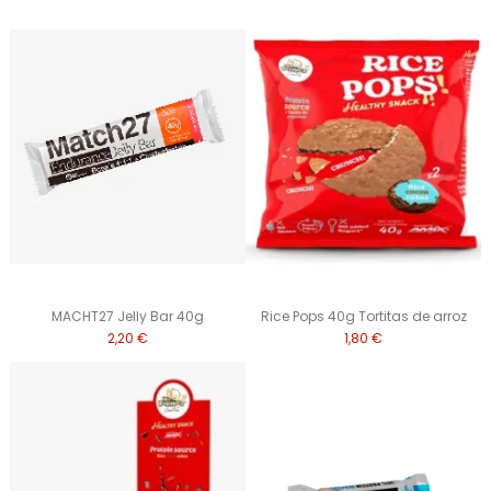
MACHT27 Jelly Bar 40g
Rice Pops 40g Tortitas de arroz
2,20 €
1,80 €