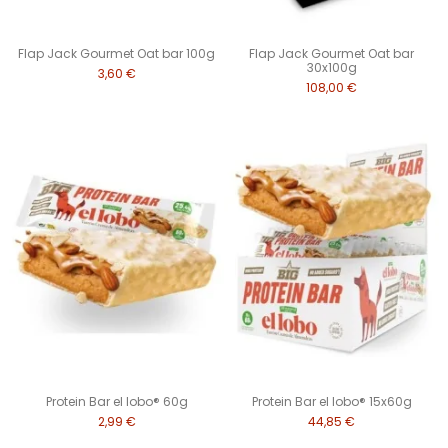
Flap Jack Gourmet Oat bar 100g
Flap Jack Gourmet Oat bar
30x100g
3,60 €
108,00 €
Protein Bar el lobo® 60g
Protein Bar el lobo® 15x60g
2,99 €
44,85 €