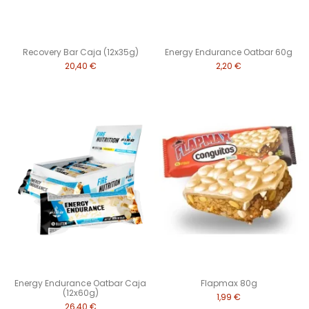
Recovery Bar Caja (12x35g)
Energy Endurance Oatbar 60g
20,40 €
2,20 €
Energy Endurance Oatbar Caja
Flapmax 80g
(12x60g)
1,99 €
26,40 €