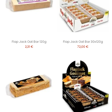
Flap Jack Oat Bar 120g
Flap Jack Oat Bar 30x120g
2,31 €
72,00 €