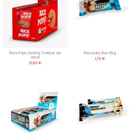
Rice Pops 12x40g Tortitas de
Recovery Bar 35g
arroz
1,70 €
21,60 €