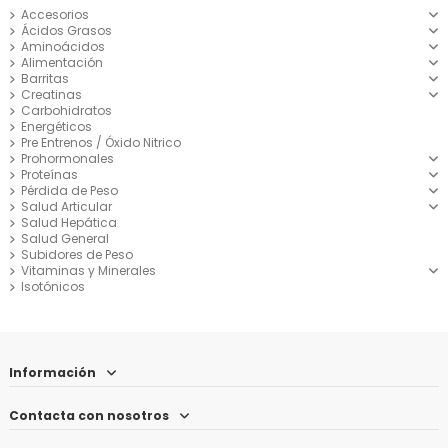
Accesorios
Ácidos Grasos
Aminoácidos
Alimentación
Barritas
Creatinas
Carbohidratos
Energéticos
Pre Entrenos / Óxido Nitrico
Prohormonales
Proteínas
Pérdida de Peso
Salud Articular
Salud Hepática
Salud General
Subidores de Peso
Vitaminas y Minerales
Isotónicos
Información
Contacta con nosotros