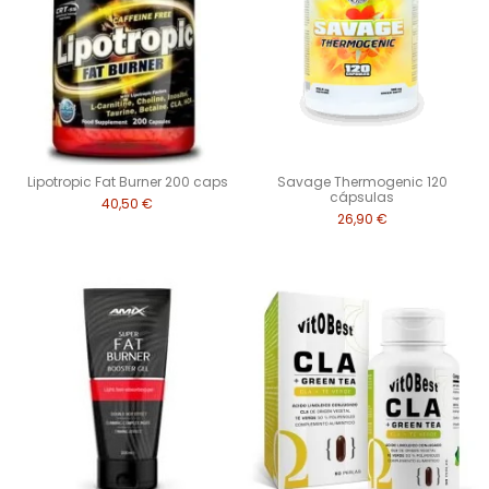
Lipotropic Fat Burner 200 caps
Savage Thermogenic 120
cápsulas
40,50 €
26,90 €