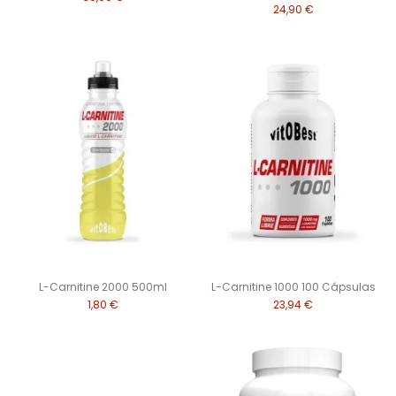
24,90 €
L-Carnitine 2000 500ml
L-Carnitine 1000 100 Cápsulas
1,80 €
23,94 €