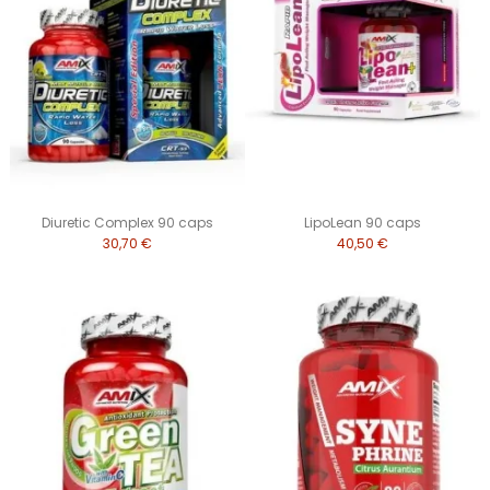
Diuretic Complex 90 caps
LipoLean 90 caps
30,70 €
40,50 €