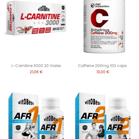
L-Carnitine 3000 20 Viales
Caffeine 200mg 100 caps.
21,06 €
13,00 €