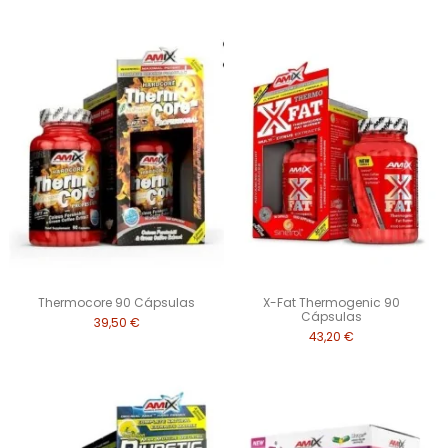
Thermocore 90 Cápsulas
X-Fat Thermogenic 90
Cápsulas
39,50 €
43,20 €