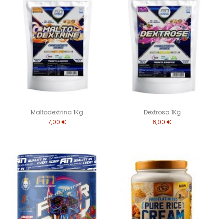
Maltodextrina 1Kg
Dextrosa 1Kg
7,00 €
6,00 €