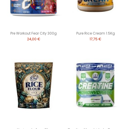
Pre Workout Fear City 300g
Pure Rice Cream 1.5Kg
24,00 €
17,75 €