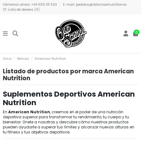
Llámenos ahora: +34 609 011 503
E-mail: pedidos@oldschoolnutrition.es
Lista de deseos (
0
)
0
Inicio
Marcas
American Nutrition
Listado de productos por marca American
Nutrition
Suplementos Deportivos American
Nutrition
En
American Nutrition
, creemos en el poder de una nutrición
deportiva superior para transformar tu rendimiento, tu cuerpo y tu
bienestar. Únete a nosotros y descubre cómo nuestros productos
pueden ayudarte a superar tus límites y alcanzar nuevas alturas en
tu fitness y tus objetivos deportivos.