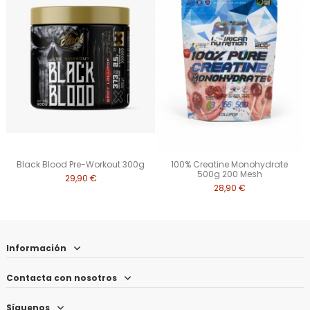
Black Blood Pre-Workout 300g
100% Creatine Monohydrate
500g 200 Mesh
29,90 €
28,90 €
Información
Contacta con nosotros
Síguenos