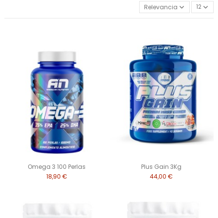
Relevancia
12
Omega 3 100 Perlas
Plus Gain 3Kg
18,90 €
44,00 €