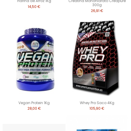
Harina de Arroz 1Kg
Creatina Monohidrato Creapure
300g
14,50 €
26,91 €
Vegan Protein 1Kg
Whey Pro Saco 4Kg
28,00 €
105,90 €