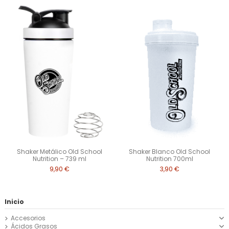
Shaker Metálico Old School
Shaker Blanco Old School
Nutrition – 739 ml
Nutrition 700ml
9,90 €
3,90 €
Inicio
Accesorios
Ácidos Grasos