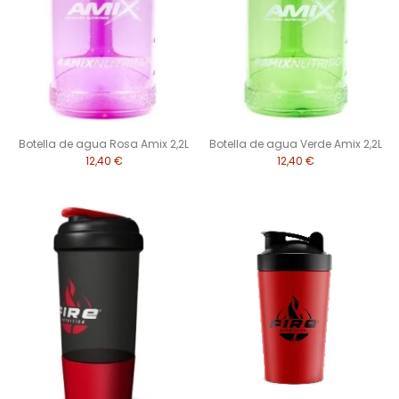
Botella de agua Rosa Amix 2,2L
Botella de agua Verde Amix 2,2L
12,40 €
12,40 €