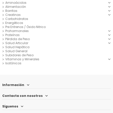
Aminoácidos
Alimentación
Barritas
Creatinas
Carbohidratos
Energéticos
Pre Entrenos / Óxido Nitrico
Prohormonales
Proteínas
Pérdida de Peso
Salud Articular
Salud Hepática
Salud General
Subidores de Peso
Vitaminas y Minerales
Isotónicos
Información
Contacta con nosotros
Síguenos