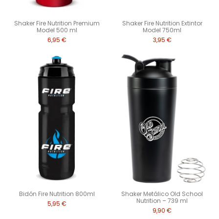
Shaker Fire Nutrition Premium
Shaker Fire Nutrition Extintor
Model 500 ml
Model 750ml
6,95 €
3,95 €
Bidón Fire Nutrition 800ml
Shaker Metálico Old School
Nutrition – 739 ml
5,95 €
9,90 €