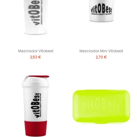
Mezclador Vitobest
Mezclador Mini Vitobest
2,52 €
2,70 €