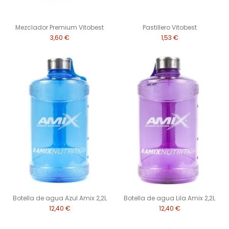
Mezclador Premium Vitobest
Pastillero Vitobest
3,60 €
1,53 €
Botella de agua Azul Amix 2,2L
Botella de agua Lila Amix 2,2L
12,40 €
12,40 €