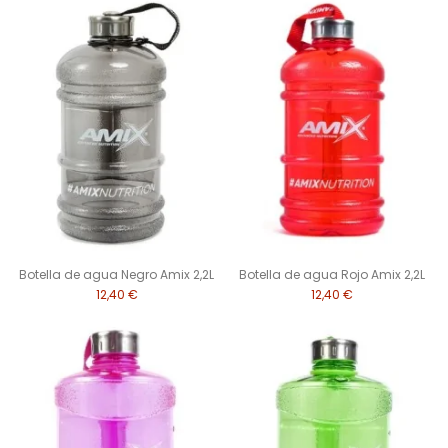
Botella de agua Negro Amix 2,2L
Botella de agua Rojo Amix 2,2L
12,40 €
12,40 €