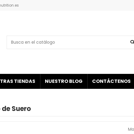
trition.es
TRAS TIENDAS
NUESTRO BLOG
CONTÁCTENOS
 de Suero
Mo