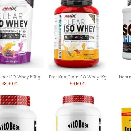
Clear ISO Whey 500g
Proteína Clear ISO Whey 1Kg
Isopu
38,90 €
69,50 €