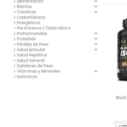
Alimentación
Barritas
Creatinas
Carbohidratos
Energéticos
Pre Entrenos / Óxido Nitrico
Prohormonales
Proteínas
Pérdida de Peso
Salud Articular
Salud Hepática
Salud General
Subidores de Peso
Vitaminas y Minerales
Isotónicos
Black