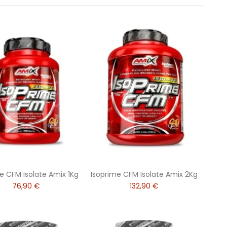
e CFM Isolate Amix 1Kg
Isoprime CFM Isolate Amix 2Kg
76,90 €
132,90 €