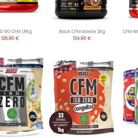
HD 90 CFM 1,8Kg
Black CFM Isolate 2Kg
CFM Ni
126,90 €
134,90 €