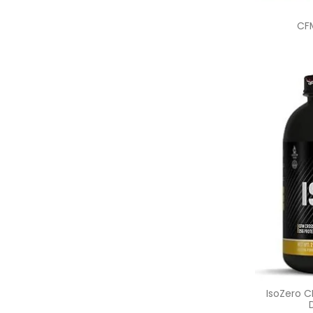
CFM
IsoZero C