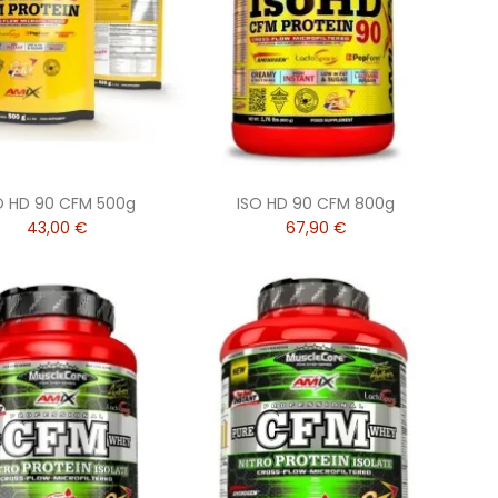
O HD 90 CFM 500g
ISO HD 90 CFM 800g
43,00 €
67,90 €