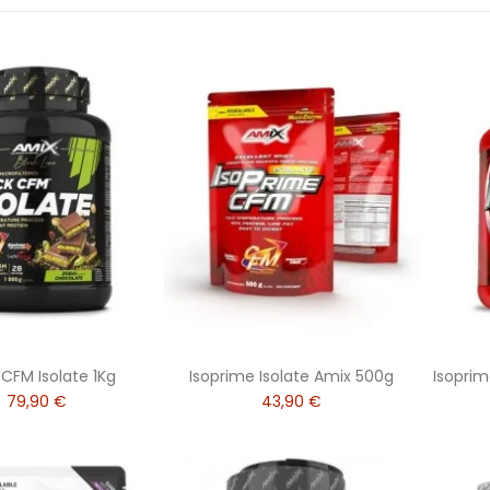
 CFM Isolate 1Kg
Isoprime Isolate Amix 500g
Isoprim
79,90 €
43,90 €