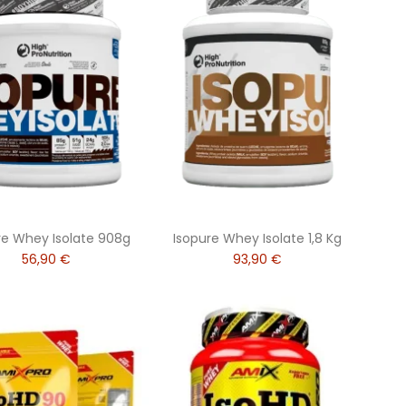
re Whey Isolate 908g
Isopure Whey Isolate 1,8 Kg
56,90 €
93,90 €