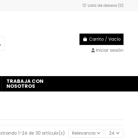
Lista de deseos (
0
)
Carrito
/
Vacío
Iniciar sesión
TRABAJA CON
NOSOTROS
strando 1-24 de 30 artículo(s)
Relevancia
24