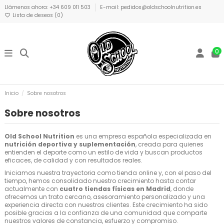
Llámenos ahora: +34 609 011 503
E-mail: pedidos@oldschoolnutrition.es
Lista de deseos (
0
)
0
Inicio
Sobre nosotros
Sobre nosotros
Old School Nutrition
es una empresa española especializada en
nutrición deportiva y suplementación
, creada para quienes
entienden el deporte como un estilo de vida y buscan productos
eficaces, de calidad y con resultados reales.
Iniciamos nuestra trayectoria como tienda online y, con el paso del
tiempo, hemos consolidado nuestro crecimiento hasta contar
actualmente con
cuatro tiendas físicas en Madrid
, donde
ofrecemos un trato cercano, asesoramiento personalizado y una
experiencia directa con nuestros clientes. Este crecimiento ha sido
posible gracias a la confianza de una comunidad que comparte
nuestros valores de constancia, esfuerzo y compromiso.