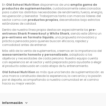
En
Old School Nutrition
disponemos de una
amplia gama de
productos de suplementación
, cuidadosamente seleccionados
para cubrir las distintas necesidades de rendimiento, fuerza, energía,
recuperación y bienestar. Trabajamos tanto con marcas líderes del
sector como con
productos propios
, desarrollados bajo estrictos
estándares de calidad.
Dentro de nuestra línea propia destacan especialmente los
pre-
entrenos Shark Preworkout y White Shark
, siendo este último un
pre-entreno en formato líquido
, una propuesta innovadora y
práctica pensada para quienes buscan eficacia, rapidez y
comodidad antes de entrenar.
Más allá de la venta de suplementos, creemos en la importancia del
asesoramiento honesto y personalizado
, adaptado a los
objetivos y necesidades de cada persona. Nuestro equipo cuenta
con experiencia en el sector y está preparado para ayudarte a elegir
el producto adecuado en cada etapa de tu entrenamiento.
Old School Nutrition
es más que una tienda de suplementación: es
una marca construida desde la experiencia, la cercanía y la pasión
por el deporte, acompañando a nuestra comunidad en el camino
hacia su mejor versión.
Información