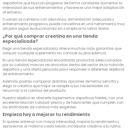
deportistas que buscan progresar de forma constante, aumentar la
intensidad de sus entrenamientos y favorecer una mejor adaptación
al esfuerzo.
Cuando se combina con descanso, alimentación adecuada y
entrenamiento progresivo, puede convertirse en una herramienta muy
útil para seguir evolucionando sin complicar la rutina diaria.
¿Por qué comprar creatina en una tienda
especializada?
Elegir una tienda especializada ofrece muchas más garantías que
adquirir cualquier suplemento sin conocer su procedencia.
En una tienda especializada encontrarás productos seleccionados
por su calidad, marcas reconocidas dentro del sector de la nutrición
deportiva y una oferta pensada para responder a diferentes objetivos
de entrenamiento.
Además, podrás comparar distintas opciones de forma sencilla y
elegir la creatina que mejor se adapte a tus necesidades sin
renunciar a la calidad del producto.
Nuestro objetivo es ofrecerte suplementos deportivos fiables, con una
excelente relación calidad-precio y de fabricantes que cumplen con
los estándares de calidad más exigentes.
Empieza hoy a mejorar tu rendimiento
Si quieres entrenar con mayor intensidad, mejorar tu rendimiento y
aprovechar al máximo cada sesión, incorporar creatina a tu rutina