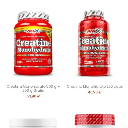
Creatina Monohidrato 500 g +
Creatina Monohidrato 220 caps
250 g Gratis
40,90 €
53,90 €