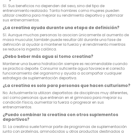
Sí. Sus beneficios no dependen del sexo, sino del tipo de
entrenamiento realizado. Tanto hombres como mujeres pueden
utilizar creatina para mejorar su rendimiento deportivo y optimizar
sus entrenamientos.
¿La creatina ayuda durante una etapa de definición?
Sí. Aunque muchas personas la asocian únicamente al aumento de
masa muscular, también puede resultar útil durante una fase de
definición al ayudar a mantener la fuerza y el rendimiento mientras
se reduce la ingesta calórica.
¿Debo beber más agua si tomo creatina?
Mantener una buena hidratación siempre es recomendable cuando
se practica deporte. Consumir suficiente agua favorece el correcto
funcionamiento del organismo y ayuda a acompañar cualquier
estrategia de suplementación deportiva.
¿La creatina es solo para personas que hacen culturismo?
No. Actualmente la utilizan deportistas de disciplinas muy diferentes,
así como personas que entrenan en el gimnasio para mejorar su
condición física, aumentar la fuerza o progresar en sus
entrenamientos.
¿Puedo combinar la creatina con otros suplementos
deportivos?
Sí. La creatina suele formar parte de programas de suplementación
junto con proteínas, aminoácidos u otros productos destinados a