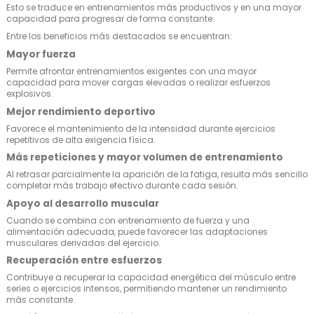
Esto se traduce en entrenamientos más productivos y en una mayor
capacidad para progresar de forma constante.
Entre los beneficios más destacados se encuentran:
Mayor fuerza
Permite afrontar entrenamientos exigentes con una mayor
capacidad para mover cargas elevadas o realizar esfuerzos
explosivos.
Mejor rendimiento deportivo
Favorece el mantenimiento de la intensidad durante ejercicios
repetitivos de alta exigencia física.
Más repeticiones y mayor volumen de entrenamiento
Al retrasar parcialmente la aparición de la fatiga, resulta más sencillo
completar más trabajo efectivo durante cada sesión.
Apoyo al desarrollo muscular
Cuando se combina con entrenamiento de fuerza y una
alimentación adecuada, puede favorecer las adaptaciones
musculares derivadas del ejercicio.
Recuperación entre esfuerzos
Contribuye a recuperar la capacidad energética del músculo entre
series o ejercicios intensos, permitiendo mantener un rendimiento
más constante.