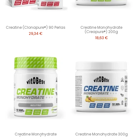
Creatine (Clonapure®) 90 Perlas
Creatine Monohydrate
(Creapure®) 200g
29,34 €
18,63 €
Creatine Monohydrate
Creatine Monohydrate 300g