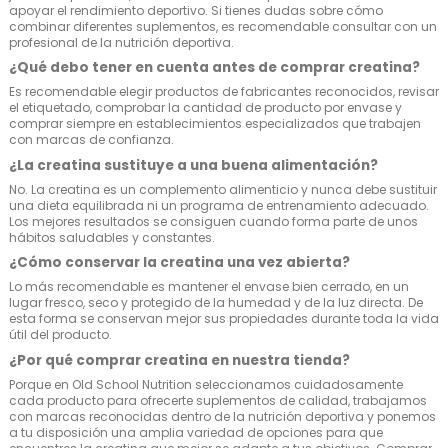
apoyar el rendimiento deportivo. Si tienes dudas sobre cómo
combinar diferentes suplementos, es recomendable consultar con un
profesional de la nutrición deportiva.
¿Qué debo tener en cuenta antes de comprar creatina?
Es recomendable elegir productos de fabricantes reconocidos, revisar
el etiquetado, comprobar la cantidad de producto por envase y
comprar siempre en establecimientos especializados que trabajen
con marcas de confianza.
¿La creatina sustituye a una buena alimentación?
No. La creatina es un complemento alimenticio y nunca debe sustituir
una dieta equilibrada ni un programa de entrenamiento adecuado.
Los mejores resultados se consiguen cuando forma parte de unos
hábitos saludables y constantes.
¿Cómo conservar la creatina una vez abierta?
Lo más recomendable es mantener el envase bien cerrado, en un
lugar fresco, seco y protegido de la humedad y de la luz directa. De
esta forma se conservan mejor sus propiedades durante toda la vida
útil del producto.
¿Por qué comprar creatina en nuestra tienda?
Porque en Old School Nutrition seleccionamos cuidadosamente
cada producto para ofrecerte suplementos de calidad, trabajamos
con marcas reconocidas dentro de la nutrición deportiva y ponemos
a tu disposición una amplia variedad de opciones para que