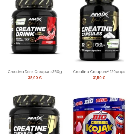
Creatina Drink Creapure 350g
Creatina Creapure® 120caps
38,90 €
31,50 €