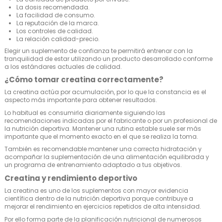
La dosis recomendada.
La facilidad de consumo.
La reputación de la marca.
Los controles de calidad.
La relación calidad-precio.
Elegir un suplemento de confianza te permitirá entrenar con la
tranquilidad de estar utilizando un producto desarrollado conforme
a los estándares actuales de calidad.
¿Cómo tomar creatina correctamente?
La creatina actúa por acumulación, por lo que la constancia es el
aspecto más importante para obtener resultados.
Lo habitual es consumirla diariamente siguiendo las
recomendaciones indicadas por el fabricante o por un profesional de
la nutrición deportiva. Mantener una rutina estable suele ser más
importante que el momento exacto en el que se realiza la toma.
También es recomendable mantener una correcta hidratación y
acompañar la suplementación de una alimentación equilibrada y
un programa de entrenamiento adaptado a tus objetivos.
Creatina y rendimiento deportivo
La creatina es uno de los suplementos con mayor evidencia
científica dentro de la nutrición deportiva porque contribuye a
mejorar el rendimiento en ejercicios repetidos de alta intensidad.
Por ello forma parte de la planificación nutricional de numerosos