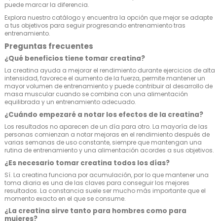
puede marcar la diferencia.
Explora nuestro catálogo y encuentra la opción que mejor se adapte
a tus objetivos para seguir progresando entrenamiento tras
entrenamiento.
Preguntas frecuentes
¿Qué beneficios tiene tomar creatina?
La creatina ayuda a mejorar el rendimiento durante ejercicios de alta
intensidad, favorece el aumento de la fuerza, permite mantener un
mayor volumen de entrenamiento y puede contribuir al desarrollo de
masa muscular cuando se combina con una alimentación
equilibrada y un entrenamiento adecuado.
¿Cuándo empezaré a notar los efectos de la creatina?
Los resultados no aparecen de un día para otro. La mayoría de las
personas comienzan a notar mejoras en el rendimiento después de
varias semanas de uso constante, siempre que mantengan una
rutina de entrenamiento y una alimentación acordes a sus objetivos.
¿Es necesario tomar creatina todos los días?
Sí. La creatina funciona por acumulación, por lo que mantener una
toma diaria es una de las claves para conseguir los mejores
resultados. La constancia suele ser mucho más importante que el
momento exacto en el que se consume.
¿La creatina sirve tanto para hombres como para
mujeres?