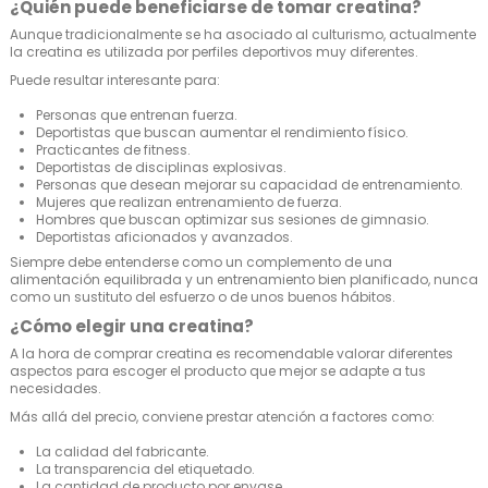
¿Quién puede beneficiarse de tomar creatina?
Aunque tradicionalmente se ha asociado al culturismo, actualmente
la creatina es utilizada por perfiles deportivos muy diferentes.
Puede resultar interesante para:
Personas que entrenan fuerza.
Deportistas que buscan aumentar el rendimiento físico.
Practicantes de fitness.
Deportistas de disciplinas explosivas.
Personas que desean mejorar su capacidad de entrenamiento.
Mujeres que realizan entrenamiento de fuerza.
Hombres que buscan optimizar sus sesiones de gimnasio.
Deportistas aficionados y avanzados.
Siempre debe entenderse como un complemento de una
alimentación equilibrada y un entrenamiento bien planificado, nunca
como un sustituto del esfuerzo o de unos buenos hábitos.
¿Cómo elegir una creatina?
A la hora de comprar creatina es recomendable valorar diferentes
aspectos para escoger el producto que mejor se adapte a tus
necesidades.
Más allá del precio, conviene prestar atención a factores como:
La calidad del fabricante.
La transparencia del etiquetado.
La cantidad de producto por envase.