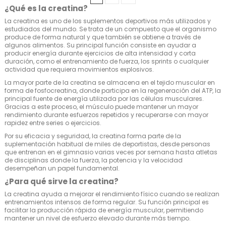
¿Qué es la creatina?
La creatina es uno de los suplementos deportivos más utilizados y
estudiados del mundo. Se trata de un compuesto que el organismo
produce de forma natural y que también se obtiene a través de
algunos alimentos. Su principal función consiste en ayudar a
producir energía durante ejercicios de alta intensidad y corta
duración, como el entrenamiento de fuerza, los sprints o cualquier
actividad que requiera movimientos explosivos.
La mayor parte de la creatina se almacena en el tejido muscular en
forma de fosfocreatina, donde participa en la regeneración del ATP, la
principal fuente de energía utilizada por las células musculares.
Gracias a este proceso, el músculo puede mantener un mayor
rendimiento durante esfuerzos repetidos y recuperarse con mayor
rapidez entre series o ejercicios.
Por su eficacia y seguridad, la creatina forma parte de la
suplementación habitual de miles de deportistas, desde personas
que entrenan en el gimnasio varias veces por semana hasta atletas
de disciplinas donde la fuerza, la potencia y la velocidad
desempeñan un papel fundamental.
¿Para qué sirve la creatina?
La creatina ayuda a mejorar el rendimiento físico cuando se realizan
entrenamientos intensos de forma regular. Su función principal es
facilitar la producción rápida de energía muscular, permitiendo
mantener un nivel de esfuerzo elevado durante más tiempo.