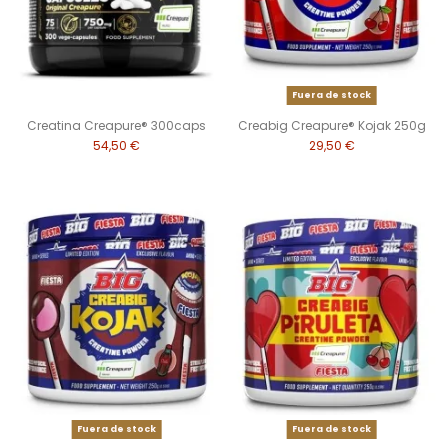
Fuera de stock
Creatina Creapure® 300caps
Creabig Creapure® Kojak 250g
54,50 €
29,50 €
Fuera de stock
Fuera de stock