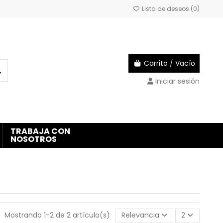
Lista de deseos (
0
)
Carrito
/
Vacío
Iniciar sesión
TRABAJA CON
NOSOTROS
Mostrando 1-2 de 2 artículo(s)
Relevancia
2