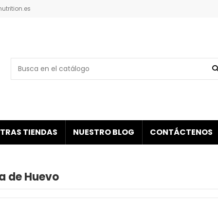
trition.es
TRAS TIENDAS
NUESTRO BLOG
CONTÁCTENOS
na de Huevo