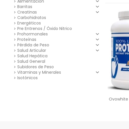
Alimentación
Barritas
Creatinas
Carbohidratos
Energéticos
Pre Entrenos / Óxido Nitrico
Prohormonales
Proteínas
Pérdida de Peso
Salud Articular
Salud Hepática
Salud General
Subidores de Peso
Vitaminas y Minerales
Isotónicos
Ovowhite 