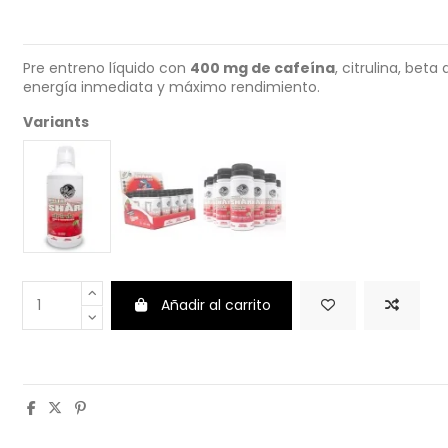
Pre entreno líquido con
400 mg de cafeína
, citrulina, beta
energía inmediata y máximo rendimiento.
Variants
Añadir al carrito