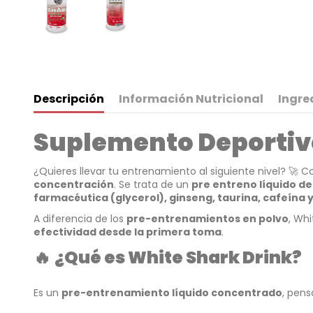
Descripción
Información Nutricional
Ingre
Suplemento Deportivo
¿Quieres llevar tu entrenamiento al siguiente nivel? 🚀 
concentración
. Se trata de un
pre entreno líquido de
farmacéutica (glycerol), ginseng, taurina, cafeína 
A diferencia de los
pre-entrenamientos en polvo
, Whi
efectividad desde la primera toma
.
🔥
¿Qué es White Shark Drink?
Es un
pre-entrenamiento líquido concentrado
, pen