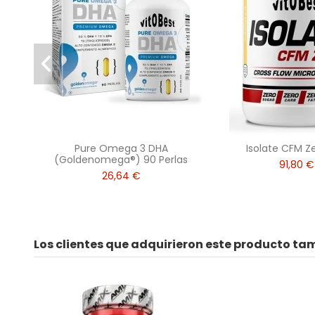
Pure Omega 3 DHA
Isolate CFM Z
(Goldenomega®) 90 Perlas
91,80 €
26,64 €
Los clientes que adquirieron este producto t