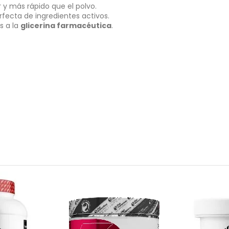
y más rápido que el polvo.
fecta de ingredientes activos.
s a la
glicerina farmacéutica
.