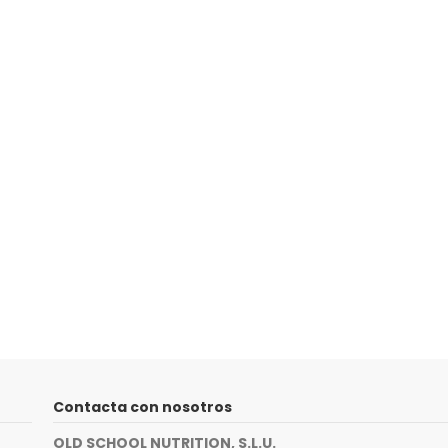
Contacta con nosotros
OLD SCHOOL NUTRITION, S.L.U.