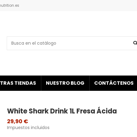
trition.es
TRAS TIENDAS
NUESTRO BLOG
CONTÁCTENOS
White Shark Drink 1L Fresa Ácida
29,90 €
Impuestos incluidos