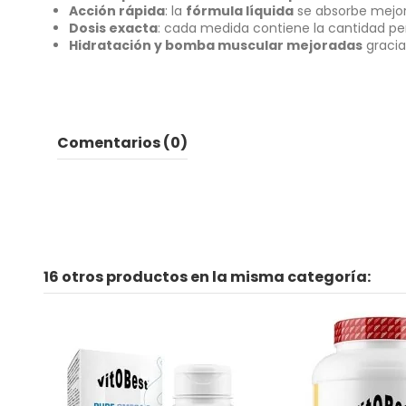
Acción rápida
: la
fórmula líquida
se absorbe mejor 
Dosis exacta
: cada medida contiene la cantidad per
Hidratación y bomba muscular mejoradas
gracia
Comentarios (0)
16 otros productos en la misma categoría: